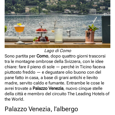
Lago di Como
Sono partita per
Como
, dopo quattro giorni trascorsi
tra le montagne ombrose della Svizzera, con le idee
chiare: fare il pieno di sole — perché in Ticino faceva
piuttosto freddo — e degustare olio buono con del
pane fatto in casa, a base di grani antichi e lievito
madre, servito caldo e fumante. Entrambe le cose le
avrei trovate a
Palazzo Venezia
, nuovo cinque stelle
della città e membro del circuito The Leading Hotels of
the World.
Palazzo Venezia, l’albergo