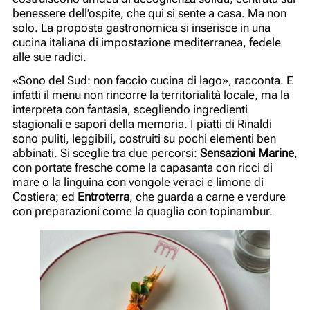
benessere dell’ospite, che qui si sente a casa. Ma non
solo. La proposta gastronomica si inserisce in una
cucina italiana di impostazione mediterranea, fedele
alle sue radici.
«Sono del Sud: non faccio cucina di lago», racconta. E
infatti il menu non rincorre la territorialità locale, ma la
interpreta con fantasia, scegliendo ingredienti
stagionali e sapori della memoria. I piatti di Rinaldi
sono puliti, leggibili, costruiti su pochi elementi ben
abbinati. Si sceglie tra due percorsi:
Sensazioni Marine
,
con portate fresche come la capasanta con ricci di
mare o la linguina con vongole veraci e limone di
Costiera; ed
Entroterra
, che guarda a carne e verdure
con preparazioni come la quaglia con topinambur.