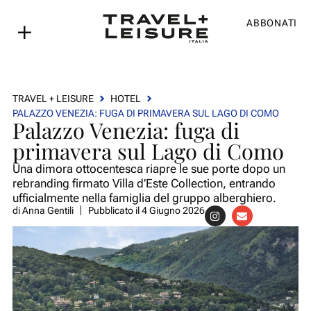
ABBONATI
TRAVEL + LEISURE
HOTEL
PALAZZO VENEZIA: FUGA DI PRIMAVERA SUL LAGO DI COMO
Palazzo Venezia: fuga di
primavera sul Lago di Como
Una dimora ottocentesca riapre le sue porte dopo un
rebranding firmato Villa d’Este Collection, entrando
ufficialmente nella famiglia del gruppo alberghiero.
di
Anna Gentili
Pubblicato il
4 Giugno 2026