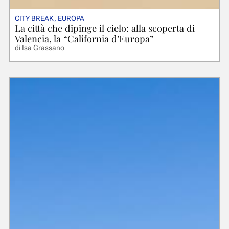
CITY BREAK
,
EUROPA
La città che dipinge il cielo: alla scoperta di
Valencia, la “California d’Europa”
di
Isa Grassano