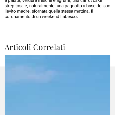
e patate, verdure fresche e agrumi, una carrot cake
strepitosa e, naturalmente, una pagnotta a base del suo
lievito madre, sfornata quella stessa mattina. Il
coronamento di un weekend fiabesco.
Articoli Correlati