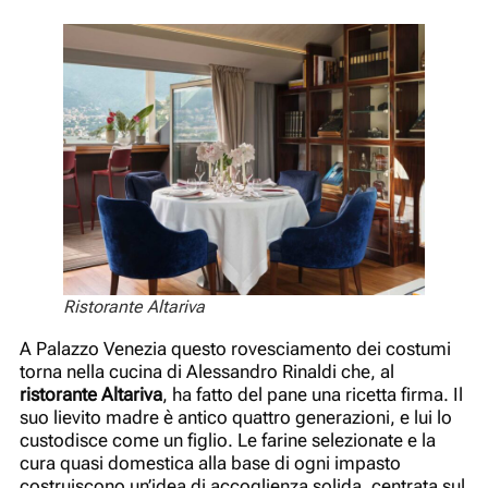
Ristorante Altariva
A Palazzo Venezia questo rovesciamento dei costumi
torna nella cucina di Alessandro Rinaldi che, al
ristorante Altariva
, ha fatto del pane una ricetta firma. Il
suo lievito madre è antico quattro generazioni, e lui lo
custodisce come un figlio. Le farine selezionate e la
cura quasi domestica alla base di ogni impasto
costruiscono un’idea di accoglienza solida, centrata sul