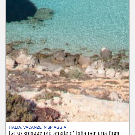
ITALIA
,
VACANZE IN SPIAGGIA
Le 30 spiagge più amate d’Italia per una fuga