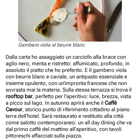
Gambero viola al beurre blanc
Dalla carta ho assaggiato un carciofo alla brace con
aglio nero, menta e ristretto: affumicato, profondo, in
assoluto il piatto che ho preferito. E il gambero viola
con beurre blanc e caviale, un antipasto essenziale e
insieme opulento, con un’impronta francese che non
sovrasta mai la materia. Sulla stessa terrazza si trova il
rooftop bar
, perfetto per l’aperitivo: luce, brezza, vista
a picco sul lago. In autunno aprirà anche il
Caffè
Cavour
, storico punto di riferimento cittadino al piano
terra dell’hotel. Sarà restaurato e restituito alla città
come salotto contemporaneo: un all day dining che va
dal primo caffè del mattino all’aperitivo, con tavoli
pittoreschi affacciati sulla piazza.