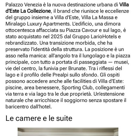
Palazzo Venezia è la nuova destinazione urbana di
Villa
d’Este La Collezione
, il brand che riunisce le eccellenze
del gruppo insieme a Villa d’Este, Villa La Massa e
Miralago Luxury Apartments. L’edificio, una dimora
ottocentesca affacciata su Piazza Cavour e sul lago, è
stato acquistato nel 2025 dal Gruppo LarioHotels e
rebrandizzato. Una transizione morbida, che ha
preservato l’identità della struttura. La posizione è un
asso nella manica: all’angolo tra il lungolago e la piazza
principale, con tutto a portata di passeggiata — musei,
vie del centro, la funivia per Brunate. Tra i riflessi del
lago e il profilo delle Prealpi sullo sfondo. Gli ospiti
possono accedere anche alle facilities di Villa d’Este:
piscine, area benessere, Sporting Club, collegamenti
via terra e via lago tra le due proprietà. Un’estensione
naturale che arricchisce il soggiorno senza spostare il
baricentro dall’hotel.
Le camere e le suite