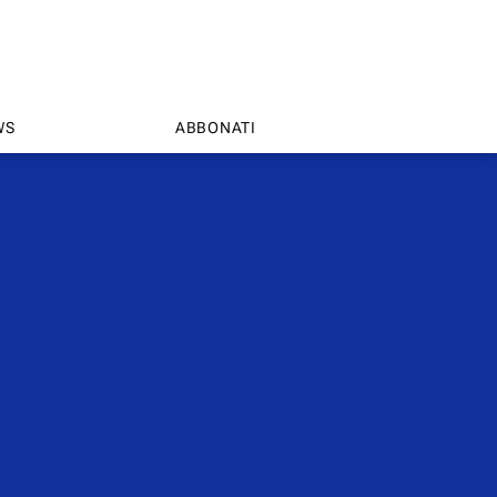
WS
ABBONATI