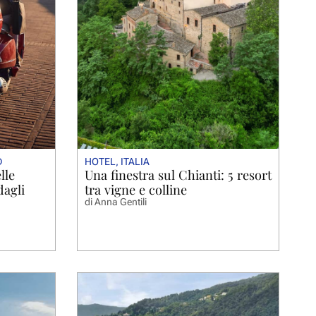
D
HOTEL
,
ITALIA
lle
Una finestra sul Chianti: 5 resort
dagli
tra vigne e colline
di
Anna Gentili