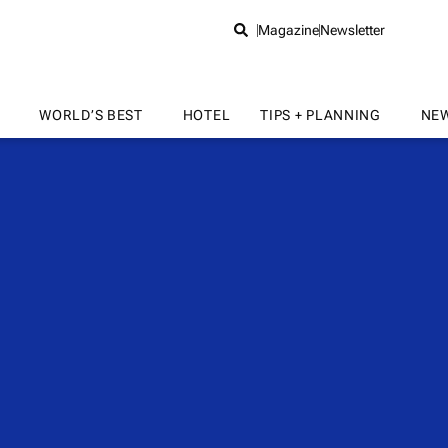
Magazine
Newsletter
WORLD’S BEST
HOTEL
TIPS + PLANNING
NE