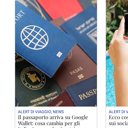
ALERT DI VIAGGIO
,
NEWS
ALERT DI 
Il passaporto arriva su Google
Ecco cos
Wallet: cosa cambia per gli
sui soci