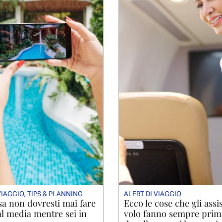
VIAGGIO
,
TIPS & PLANNING
ALERT DI VIAGGIO
a non dovresti mai fare
Ecco le cose che gli assis
al media mentre sei in
volo fanno sempre prim