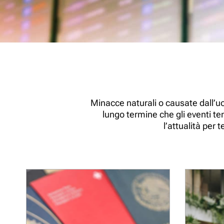
Minacce naturali o causate dall’uo
lungo termine che gli eventi t
l’attualità per 