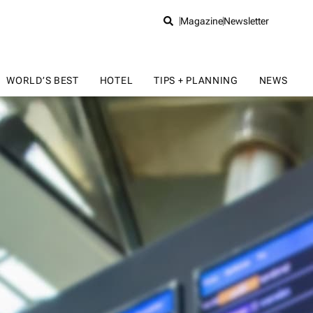
Magazine
Newsletter
WORLD’S BEST
HOTEL
TIPS + PLANNING
NEWS