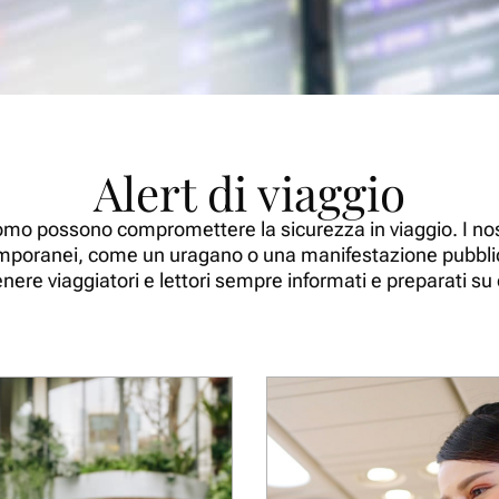
Alert di viaggio
mo possono compromettere la sicurezza in viaggio. I nostri
emporanei, come un uragano o una manifestazione pubblica
tenere viaggiatori e lettori sempre informati e preparati su 