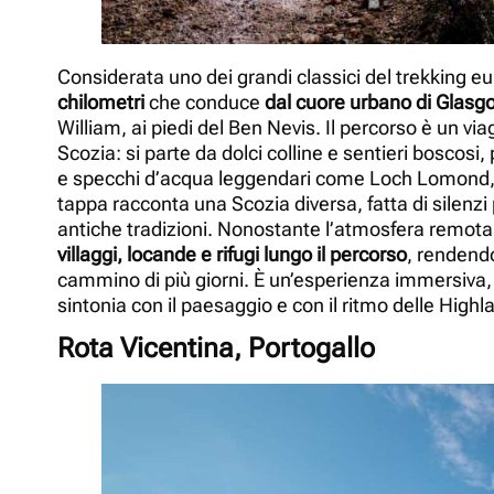
Considerata uno dei grandi classici del trekking e
chilometri
che conduce
dal cuore urbano di Glasg
William, ai piedi del Ben Nevis. Il percorso è un vi
Scozia: si parte da dolci colline e sentieri boscosi, 
e specchi d’acqua leggendari come Loch Lomond, 
tappa racconta una Scozia diversa, fatta di silenzi 
antiche tradizioni. Nonostante l’atmosfera remota
villaggi, locande e rifugi lungo il percorso
, rendendo
cammino di più giorni. È un’esperienza immersiva, d
sintonia con il paesaggio e con il ritmo delle Highl
Rota Vicentina, Portogallo