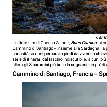
Cammi
L’ultimo film di Checco Zalone,
Buen Camino
, si p
Cammino di Santiago – insieme alla Sardegna, la pr
curiosità su quei
percorsi a piedi da vivere in chiav
serie di itinerari dal fascino indiscutibile, alcuni 
allora gli
8 cammini più belli da segnarsi
: un po’ d
Cammino di Santiago, Francia – S