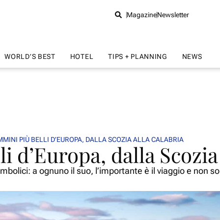
Magazine
Newsletter
WORLD’S BEST
HOTEL
TIPS + PLANNING
NEWS
MMINI PIÙ BELLI D’EUROPA, DALLA SCOZIA ALLA CALABRIA
li d’Europa, dalla Scozia
simbolici: a ognuno il suo, l’importante è il viaggio e non s