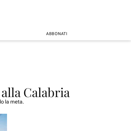
ABBONATI
 alla Calabria
olo la meta.