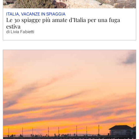
ITALIA
,
VACANZE IN SPIAGGIA
Le 30 spiagge più amate d’Italia per una fuga
estiva
di
Livia Fabietti