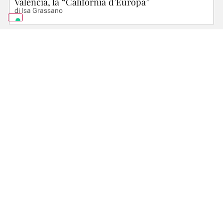
Valencia, la “California d’Europa”
di
Isa Grassano