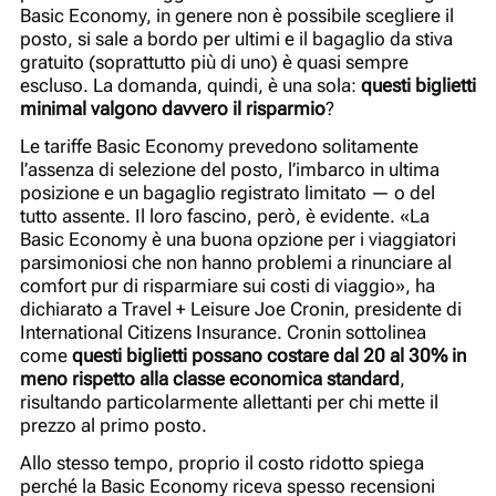
Basic Economy, in genere non è possibile scegliere il
posto, si sale a bordo per ultimi e il bagaglio da stiva
gratuito (soprattutto più di uno) è quasi sempre
escluso. La domanda, quindi, è una sola:
questi biglietti
minimal valgono davvero il risparmio
?
Le tariffe Basic Economy prevedono solitamente
l’assenza di selezione del posto, l’imbarco in ultima
posizione e un bagaglio registrato limitato — o del
tutto assente. Il loro fascino, però, è evidente. «La
Basic Economy è una buona opzione per i viaggiatori
parsimoniosi che non hanno problemi a rinunciare al
comfort pur di risparmiare sui costi di viaggio», ha
dichiarato a
Travel + Leisure
Joe Cronin, presidente di
International Citizens Insurance. Cronin sottolinea
come
questi biglietti possano costare dal 20 al 30% in
meno rispetto alla classe economica standard
,
risultando particolarmente allettanti per chi mette il
prezzo al primo posto.
Allo stesso tempo, proprio il costo ridotto spiega
perché la Basic Economy riceva spesso recensioni