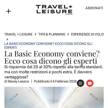
ABBONATI
TRAVEL + LEISURE
TIPS & PLANNING
ESPERIENZE DI VOLO
LA BASIC ECONOMY CONVIENE? ECCO COSA DICONO GLI
ESPERTI
La Basic Economy conviene?
Ecco cosa dicono gli esperti
Si risparmia dal 20 al 30% rispetto alla tariffa standard,
ma con molte restrizioni e pochi extra. È davvero
vantaggiosa?
di
Stacey Leasca
Pubblicato il
4 Febbraio 2026