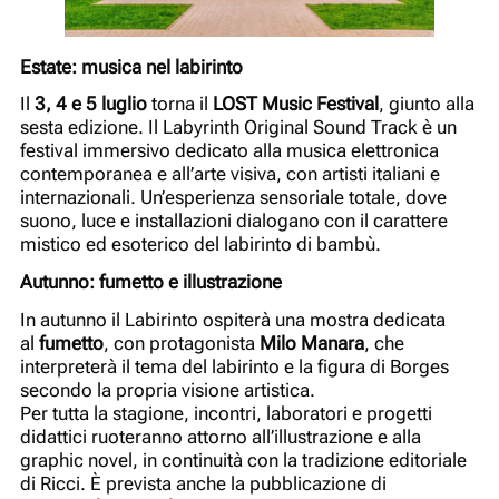
Estate: musica nel labirinto
Il
3, 4 e 5 luglio
torna il
LOST Music Festival
, giunto alla
sesta edizione. Il Labyrinth Original Sound Track è un
festival immersivo dedicato alla musica elettronica
contemporanea e all’arte visiva, con artisti italiani e
internazionali. Un’esperienza sensoriale totale, dove
suono, luce e installazioni dialogano con il carattere
mistico ed esoterico del labirinto di bambù.
Autunno: fumetto e illustrazione
In autunno il Labirinto ospiterà una mostra dedicata
al
fumetto
, con protagonista
Milo Manara
, che
interpreterà il tema del labirinto e la figura di Borges
secondo la propria visione artistica.
Per tutta la stagione, incontri, laboratori e progetti
didattici ruoteranno attorno all’illustrazione e alla
graphic novel, in continuità con la tradizione editoriale
di Ricci. È prevista anche la pubblicazione di