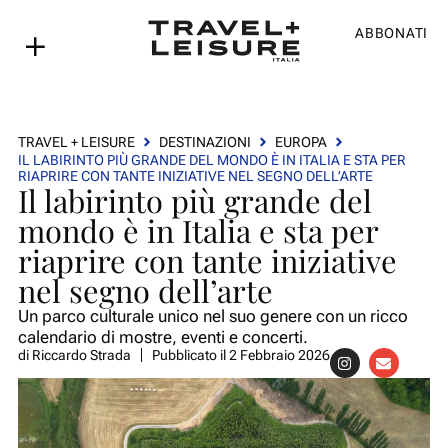
ABBONATI
TRAVEL + LEISURE
DESTINAZIONI
EUROPA
IL LABIRINTO PIÙ GRANDE DEL MONDO È IN ITALIA E STA PER
RIAPRIRE CON TANTE INIZIATIVE NEL SEGNO DELL’ARTE
Il labirinto più grande del
mondo è in Italia e sta per
riaprire con tante iniziative
nel segno dell’arte
Un parco culturale unico nel suo genere con un ricco
calendario di mostre, eventi e concerti.
di
Riccardo Strada
Pubblicato il
2 Febbraio 2026