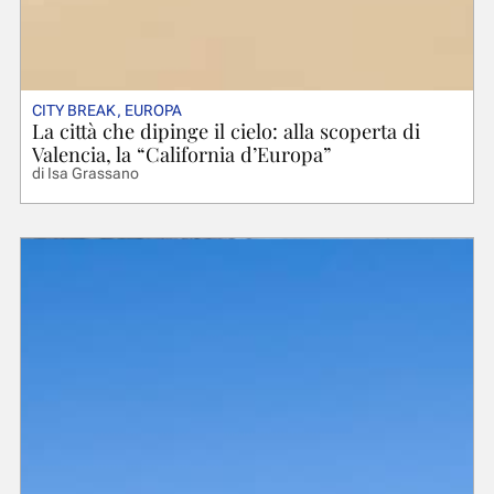
CITY BREAK
,
EUROPA
La città che dipinge il cielo: alla scoperta di
Valencia, la “California d’Europa”
di
Isa Grassano