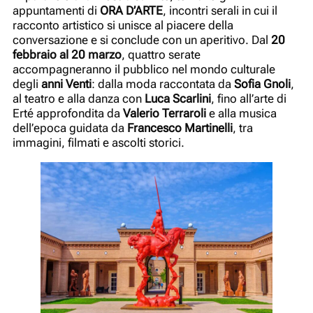
appuntamenti di
ORA D’ARTE
, incontri serali in cui il
racconto artistico si unisce al piacere della
conversazione e si conclude con un aperitivo. Dal
20
febbraio al 20 marzo
, quattro serate
accompagneranno il pubblico nel mondo culturale
degli
anni Venti
: dalla moda raccontata da
Sofia Gnoli
,
al teatro e alla danza con
Luca Scarlini
, fino all’arte di
Erté approfondita da
Valerio Terraroli
e alla musica
dell’epoca guidata da
Francesco Martinelli
, tra
immagini, filmati e ascolti storici.