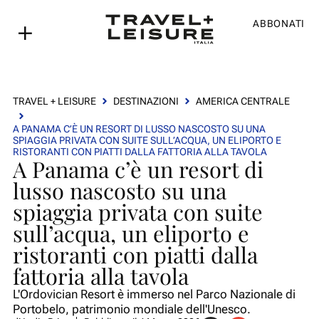
ABBONATI
TRAVEL + LEISURE
DESTINAZIONI
AMERICA CENTRALE
A PANAMA C’È UN RESORT DI LUSSO NASCOSTO SU UNA
SPIAGGIA PRIVATA CON SUITE SULL’ACQUA, UN ELIPORTO E
RISTORANTI CON PIATTI DALLA FATTORIA ALLA TAVOLA
A Panama c’è un resort di
lusso nascosto su una
spiaggia privata con suite
sull’acqua, un eliporto e
ristoranti con piatti dalla
fattoria alla tavola
L'Ordovician Resort è immerso nel Parco Nazionale di
Portobelo, patrimonio mondiale dell'Unesco.