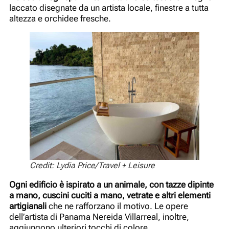
laccato disegnate da un artista locale, finestre a tutta
altezza e orchidee fresche.
Credit: Lydia Price/Travel + Leisure
Ogni edificio è ispirato a un animale, con tazze dipinte
a mano, cuscini cuciti a mano, vetrate e altri elementi
artigianali
che ne rafforzano il motivo. Le opere
dell’artista di Panama Nereida Villarreal, inoltre,
aggiungono ulteriori tocchi di colore.