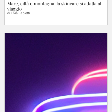
Mare, città o montagna: la skincare si adatta al
viaggio
di
Livia Fabietti