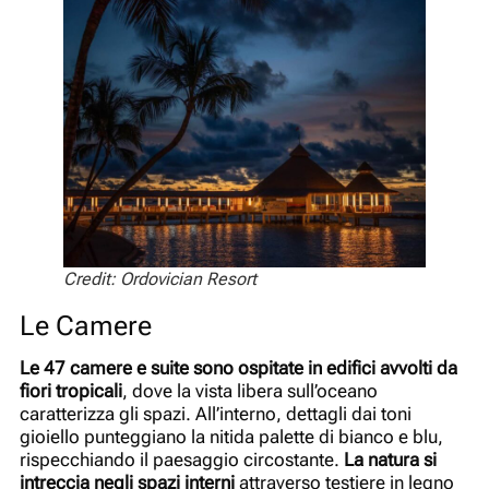
Credit: Ordovician Resort
Le Camere
Le 47 camere e suite sono ospitate in edifici avvolti da
fiori tropicali
, dove la vista libera sull’oceano
caratterizza gli spazi. All’interno, dettagli dai toni
gioiello punteggiano la nitida palette di bianco e blu,
rispecchiando il paesaggio circostante.
La natura si
intreccia negli spazi interni
attraverso testiere in legno