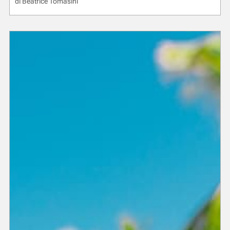
di
Beatrice Tomasini