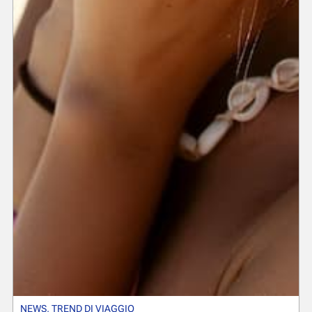
NEWS
,
TREND DI VIAGGIO