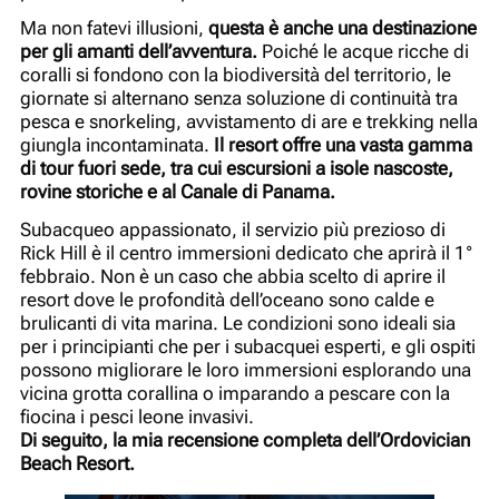
Ma non fatevi illusioni,
questa è anche una destinazione
per gli amanti dell’avventura.
Poiché le acque ricche di
coralli si fondono con la biodiversità del territorio, le
giornate si alternano senza soluzione di continuità tra
pesca e snorkeling, avvistamento di are e trekking nella
giungla incontaminata.
Il resort offre una vasta gamma
di tour fuori sede, tra cui escursioni a isole nascoste,
rovine storiche e al Canale di Panama.
Subacqueo appassionato, il servizio più prezioso di
Rick Hill è il centro immersioni dedicato che aprirà il 1°
febbraio. Non è un caso che abbia scelto di aprire il
resort dove le profondità dell’oceano sono calde e
brulicanti di vita marina. Le condizioni sono ideali sia
per i principianti che per i subacquei esperti, e gli ospiti
possono migliorare le loro immersioni esplorando una
vicina grotta corallina o imparando a pescare con la
fiocina i pesci leone invasivi.
Di seguito, la mia recensione completa dell’Ordovician
Beach Resort.