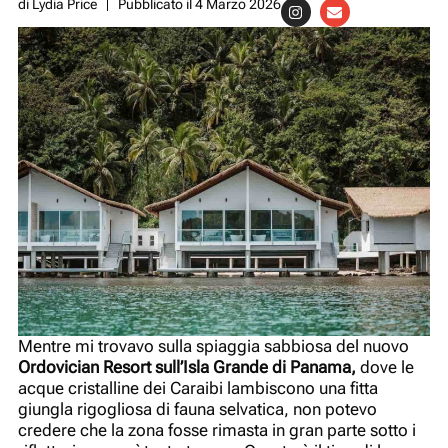
di
Lydia Price
Pubblicato il
4 Marzo 2026
Mentre mi trovavo sulla spiaggia sabbiosa del nuovo
Ordovician Resort sull’Isla Grande di Panama
,
dove le
acque cristalline dei Caraibi lambiscono una fitta
giungla rigogliosa di fauna selvatica, non potevo
credere che la zona fosse rimasta in gran parte sotto i