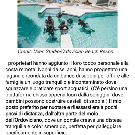
Credit: Uxen Studio/Ordovician Beach Resort
I proprietari hanno aggiunto il loro tocco personale alla
costa remota. Nonni da sei anni, hanno progettato una
laguna circondata da un banco di sabbia per offrire alle
famiglie un luogo tranquillo e incontaminato dove
sguazzare e praticare sport acquatici. (C’è persino una
piattaforma chiusa appena fuori dalla spiaggia, dove i
bambini possono costruire castelli di sabbia.)
Il mio
posto preferito per nuotare e rilassarsi era a pochi
passi di distanza, dall’altra parte del molo
dell’Ordoviciano,
dove un pontile creava una distesa
tranquilla e color smeraldo, perfetta per galleggiare
pacificamente in superficie.