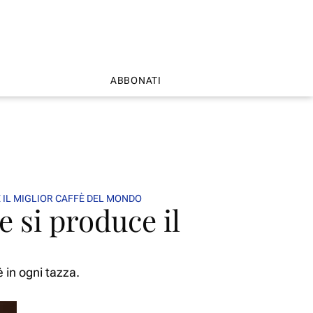
ABBONATI
E IL MIGLIOR CAFFÈ DEL MONDO
e si produce il
è in ogni tazza.