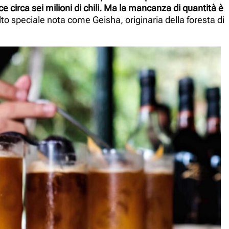
circa sei milioni di chili.
Ma la mancanza di quantità è
lto speciale nota come Geisha, originaria della foresta di