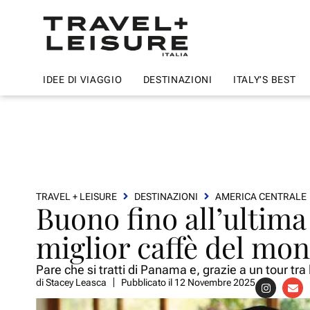
IDEE DI VIAGGIO
DESTINAZIONI
ITALY’S BEST
TRAVEL + LEISURE
DESTINAZIONI
AMERICA CENTRALE
Buono fino all’ultima
miglior caffè del mo
Pare che si tratti di Panama e, grazie a un tour tra
di
Stacey Leasca
Pubblicato il
12 Novembre 2025