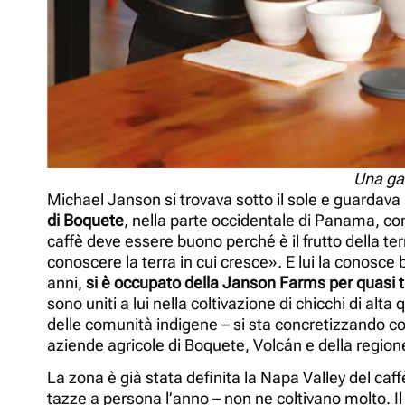
Una gar
Michael Janson si trovava sotto il sole e guardava
di Boquete
, nella parte occidentale di Panama, co
caffè deve essere buono perché è il frutto della terr
conoscere la terra in cui cresce». E lui la conos
anni,
si è occupato della Janson Farms per quasi tu
sono uniti a lui nella coltivazione di chicchi di alta q
delle comunità indigene – si sta concretizzando co
aziende agricole di Boquete, Volcán e della regione
La zona è già stata definita la Napa Valley del ca
tazze a persona l’anno – non ne coltivano molto. Il