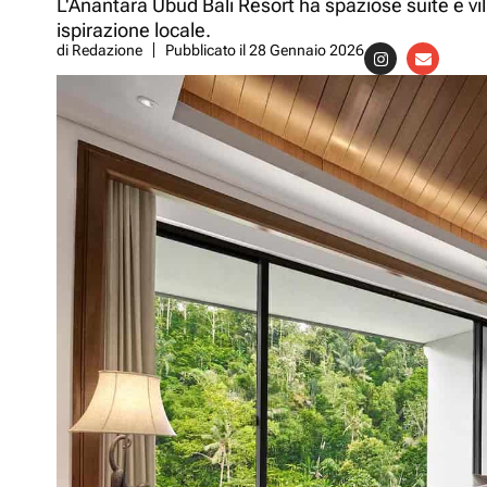
L'Anantara Ubud Bali Resort ha spaziose suite e vil
ispirazione locale.
di
Redazione
Pubblicato il
28 Gennaio 2026