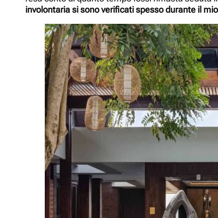
involontaria si sono verificati spesso durante il mi