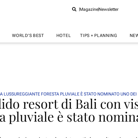
Magazine
Newsletter
WORLD’S BEST
HOTEL
TIPS + PLANNING
NE
LA LUSSUREGGIANTE FORESTA PLUVIALE È STATO NOMINATO UNO DEI 
do resort di Bali con vis
a pluviale è stato nomin