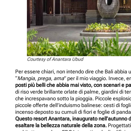
Courtesy of Anantara Ubud
Per essere chiari, non intendo dire che Bali abbia u
“
Mangia, prega, ama
” per il mio viaggio. Invece, e
posti più belli che abbia mai visto, con scenari e
di riso verde brillante orlate di palme, giardini di 
che increspavano sotto la pioggia. Piccole esplosio
piccole offerte dell’induismo balinese: cesti di fog
incenso deposto su cumuli di fiori e foglie di pandan
Questo resort Anantara, inaugurato nell’autunno del
esaltare la bellezza naturale della zona.
Progettati