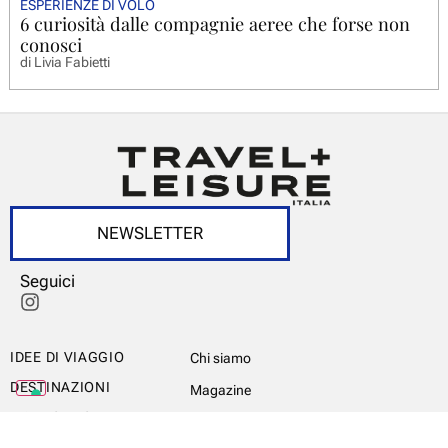
ESPERIENZE DI VOLO
6 curiosità dalle compagnie aeree che forse non
conosci
di
Livia Fabietti
NEWSLETTER
Seguici
IDEE DI VIAGGIO
Chi siamo
DESTINAZIONI
Magazine
ITALY’S BEST
Newsletter
WORLD’S BEST