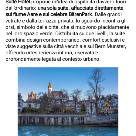
Suite Hotel
propone un’idea di ospitalità davvero fuori
dall’ordinario:
una sola suite, affacciata direttamente
sul fiume Aare e sul celebre BärenPark
. Dalle grandi
vetrate e dalla terrazza privata, lo sguardo incontra gli
orsi, simbolo della città, che si muovono placidamente
nel loro spazio verde. Distribuita su due livelli, la suite
combina design contemporaneo, comfort esclusivi e
viste suggestive sulla città vecchia e sul Bern Münster,
offrendo un’esperienza intima, riservata e
profondamente legata al contesto urbano.