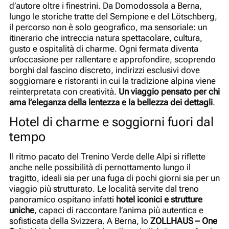
d’autore oltre i finestrini. Da Domodossola a Berna,
lungo le storiche tratte del Sempione e del Lötschberg,
il percorso non è solo geografico, ma sensoriale: un
itinerario che intreccia natura spettacolare, cultura,
gusto e ospitalità di charme. Ogni fermata diventa
un’occasione per rallentare e approfondire, scoprendo
borghi dal fascino discreto, indirizzi esclusivi dove
soggiornare e ristoranti in cui la tradizione alpina viene
reinterpretata con creatività.
Un viaggio pensato per chi
ama l’eleganza della lentezza e la bellezza dei dettagli
.
Hotel di charme e soggiorni fuori dal
tempo
Il ritmo pacato del Trenino Verde delle Alpi si riflette
anche nelle possibilità di pernottamento lungo il
tragitto, ideali sia per una fuga di pochi giorni sia per un
viaggio più strutturato. Le località servite dal treno
panoramico ospitano infatti
hotel iconici e strutture
uniche
, capaci di raccontare l’anima più autentica e
sofisticata della Svizzera. A Berna, lo
ZOLLHAUS – One