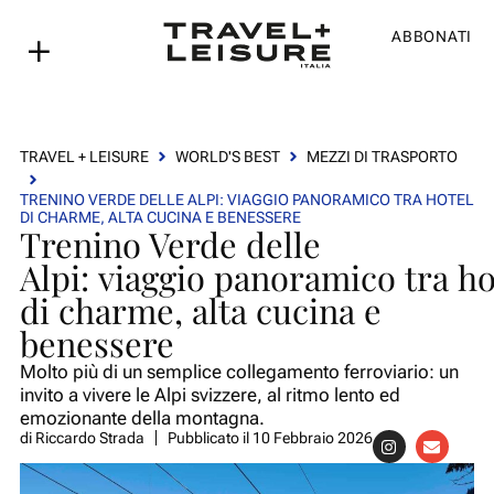
ABBONATI
TRAVEL + LEISURE
WORLD'S BEST
MEZZI DI TRASPORTO
TRENINO VERDE DELLE ALPI: VIAGGIO PANORAMICO TRA HOTEL
DI CHARME, ALTA CUCINA E BENESSERE
Trenino Verde delle
Alpi: viaggio panoramico tra ho
di charme, alta cucina e
benessere
Molto più di un semplice collegamento ferroviario: un
invito a vivere le Alpi svizzere, al ritmo lento ed
emozionante della montagna.
di
Riccardo Strada
Pubblicato il
10 Febbraio 2026