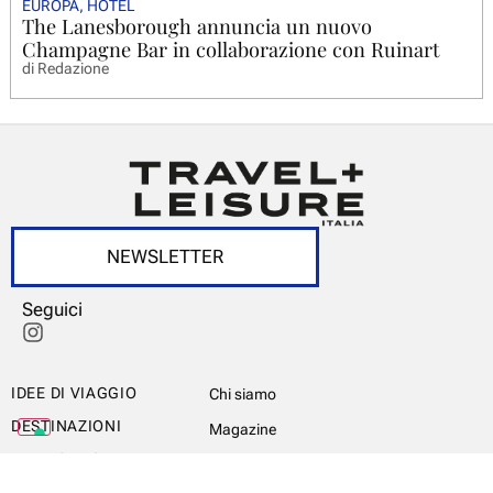
EUROPA
,
HOTEL
The Lanesborough annuncia un nuovo
Champagne Bar in collaborazione con Ruinart
di
Redazione
NEWSLETTER
Seguici
IDEE DI VIAGGIO
Chi siamo
DESTINAZIONI
Magazine
ITALY’S BEST
Newsletter
WORLD’S BEST