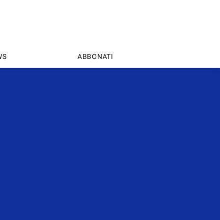
WS
ABBONATI