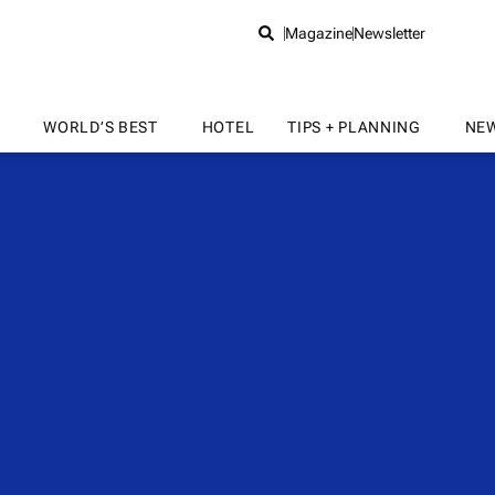
Magazine
Newsletter
WORLD’S BEST
HOTEL
TIPS + PLANNING
NE