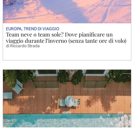
EUROPA
,
TREND DI VIAGGIO
Team neve o team sole? Dove pianificare un
viaggio durante l’inverno (senza tante ore di volo)
di
Riccardo Strada