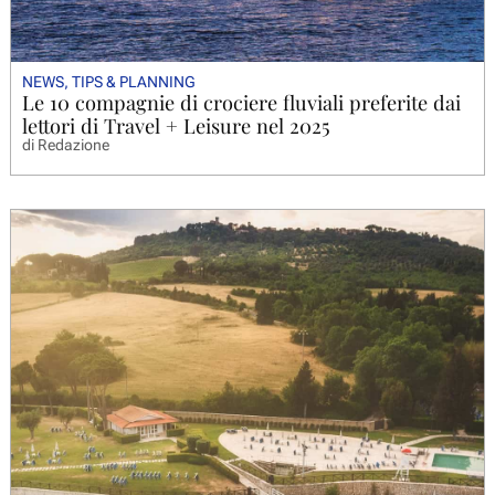
NEWS
,
TIPS & PLANNING
Le 10 compagnie di crociere fluviali preferite dai
lettori di Travel + Leisure nel 2025
di
Redazione