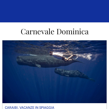
Carnevale Dominica
CARAIBI
,
VACANZE IN SPIAGGIA