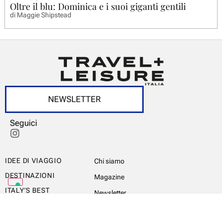
Oltre il blu: Dominica e i suoi giganti gentili
di
Maggie Shipstead
NEWSLETTER
Seguici
IDEE DI VIAGGIO
Chi siamo
DESTINAZIONI
Magazine
ITALY’S BEST
Newsletter
WORLD’S BEST
Privacy Policy
HOTEL