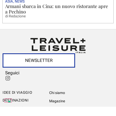
ASIA
,
NEWS
Armani sbarca in Cina: un nuovo ristorante apre
a Pechino
di
Redazione
NEWSLETTER
Seguici
IDEE DI VIAGGIO
Chi siamo
DESTINAZIONI
Magazine
ITALY’S BEST
Newsletter
WORLD’S BEST