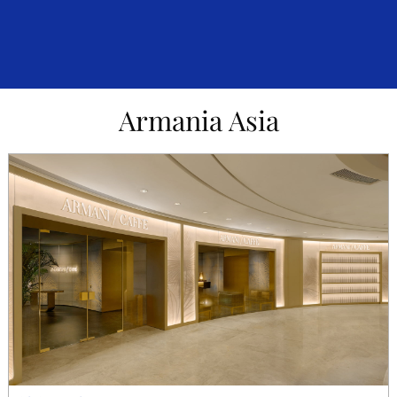
Armania Asia